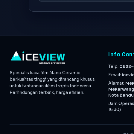
Info Con
Telp:
0822-
Spesialis kaca film Nano Ceramic
Email:
icev
berkualitas tinggi yang dirancang khusus
Alamat:
Mek
untuk tantangan iklim tropis Indonesia.
Mekarwangi,
Perlindungan terbaik, harga efisien.
Kota Bandu
Jam Operasi
16.30)