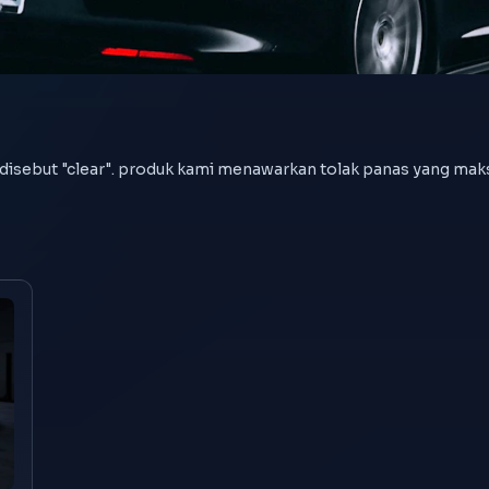
 disebut "clear". produk kami menawarkan tolak panas yang ma