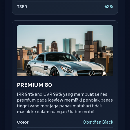
TSER
62%
PREMIUM 80
IRR 94% and UVR 99% yang membuat series
premium pada Iceview memiliki penolak panas
tinggi yang menjaga panas matahari tidak
masuk ke dalam ruangan / kabin mobil.
Color
Obsidian Black