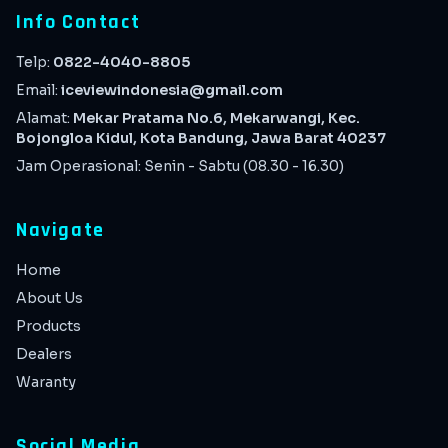
Info Contact
Telp:
0822-4040-8805
Email:
iceviewindonesia@gmail.com
Alamat:
Mekar Pratama No.6, Mekarwangi, Kec.
Bojongloa Kidul, Kota Bandung, Jawa Barat 40237
Jam Operasional: Senin - Sabtu (08.30 - 16.30)
Navigate
Home
About Us
Products
Dealers
Waranty
Social Media