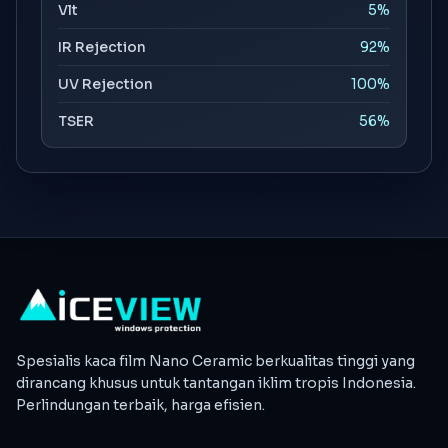
Vlt
5%
IR Rejection
92%
UV Rejection
100%
TSER
56%
Spesialis kaca film Nano Ceramic berkualitas tinggi yang
dirancang khusus untuk tantangan iklim tropis Indonesia.
Perlindungan terbaik, harga efisien.