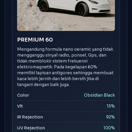
PREMIUM 60
Mengandung formula nano ceramic yang tidak
mengganggu sinyal radio, ponsel, Gps, dan
tidak memblokir sistem frekuensi
elektromagnetik. Pada kegelapan 60%
memiliki lapisan antigores sehingga membuat
kaca lebih jernih dan lebih bersih jika di
tangani dengan baik juga.
Color
Obsidian Black
Vlt
15%
IR Rejection
92%
UV Rejection
100%